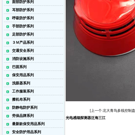
面部防护系列
耳部防护系列
呼吸防护系列
手部防护系列
足部防护系列
３Ｍ产品系列
交通安全系列
消防设施系列
巴固系列
保安用品系列
洗眼器系列
工作服装系列
擦机布系列
防静电防护系列
[上一个:北大青鸟多线控制盘JB
劳保品牌系列
光电感烟探测器泛海三江
最新款保安用品系列
安全防护用品系列