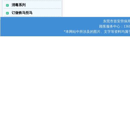
消毒系列
订做铁马拒马
东莞市首安劳保用品有
顾客服务中心：1361
*本网站中所涉及的图片、文字等资料均属